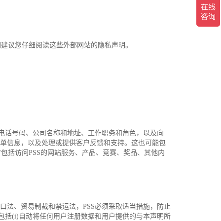
我们建议您仔细阅读这些外部网站的隐私声明。
、电话号码、公司名称和地址、工作职务和角色，以及向
账单信息，以及处理或提供客户反馈和支持。这也可能包
"包括访问PSS的网站服务、产品、竞赛、奖品、其他内
口法、贸易制裁和禁运法，PSS必须采取适当措施，防止
包括(i)自动将任何用户注册数据和用户提供的与本声明所