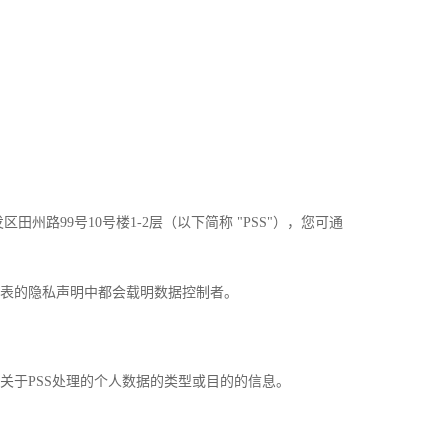
99号10号楼1-2层（以下简称 "PSS"），您可通
记表的隐私声明中都会载明数据控制者。
关于PSS处理的个人数据的类型或目的的信息。