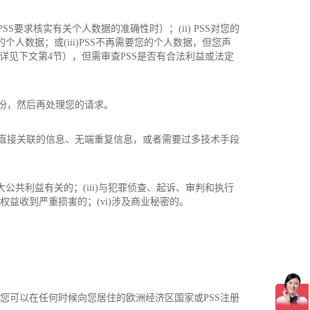
要求核实有关个人数据的准确性时）；(ii) PSS对您的
个人数据；或(iii)PSS不再需要您的个人数据，但您声
，详见下文第4节），但需审查PSS是否有合法利益或法定
身份，然后再处理您的请求。
不直接关联的信息、无端重复信息，或者需要过多技术手段
公共利益有关的；(iii)与犯罪侦查、起诉、审判和执行
权益收到严重损害的；(vi)涉及商业秘密的。
您可以在任何时候向您居住的欧洲经济区国家或PSS注册