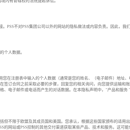
国境内有管辖权的法院提起诉讼。
链接。PSS不对PSS集团公司以外的网站的隐私做法或内容负责。因此，
？
您的个人数据。
而使用您在注册表中输入的个人数据（通常是您的姓名、（电子邮件）地址
括在签订合同之前采取必要的步骤，回复您的相关询问，向您提供运输和
格、电子邮件或电话而产生的对话数据。在本隐私声明中，"产品和服务 
包括但不限于欧盟及其成员国和美国。您承认，根据这些国家颁布的适用出
S的网站或PSS控制的其他交付渠道获取某些产品、技术和服务。这可能