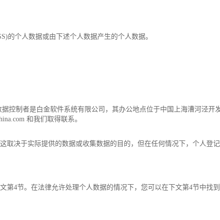
tems (PSS)的个人数据或由下述个人数据产生的个人数据。
控制者是白金软件系统有限公司，其办公地点位于中国上海漕河泾开发区田州路
numchina.com 和我们取得联系。
，这取决于实际提供的数据或收集数据的目的，但在任何情况下，个人登
下文第4节。在法律允许处理个人数据的情况下，您可以在下文第4节中找到