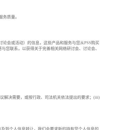
服务质量。
讨论会或活动）的信息，这些产品和服务与您从PSS购买
S将与您联系，以获得关于完善相关网络研讨会、讨论会、
议解决需要，或按行政、司法机关依法提出的要求；(iii)
，如涉及到个人信息转让，我们会要求新的持有您个人信息的