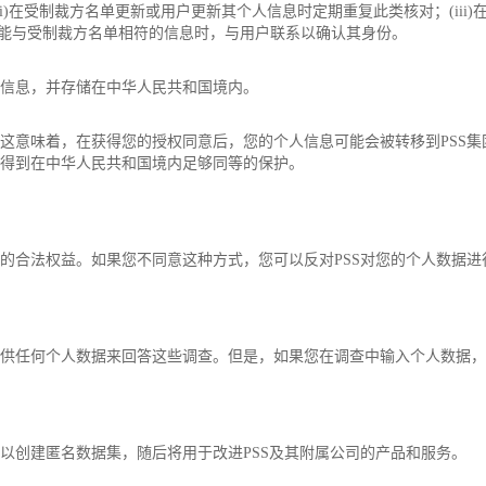
i)在受制裁方名单更新或用户更新其个人信息时定期重复此类核对；(iii
现可能与受制裁方名单相符的信息时，与用户联系以确认其身份。
人信息，并存储在中华人民共和国境内。
，这意味着，在获得您的授权同意后，您的个人信息可能会被转移到PSS集
息得到在中华人民共和国境内足够同等的保护。
据的合法权益。如果您不同意这种方式，您可以反对PSS对您的个人数据
提供任何个人数据来回答这些调查。但是，如果您在调查中输入个人数据，
，以创建匿名数据集，随后将用于改进PSS及其附属公司的产品和服务。