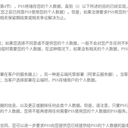
4节），PSS将储存您的个人数据，直到（i）以下所述的目的已经实现，或
意（您之前已同意PSS使用您的个人数据）。但是，如果法律要求PSS将您
到相关保留期结束或相关争议解决为止。
；如果您选择不同意或不提供您的个人数据，一般不会对您产生任何不利
程时需要您的个人数据，在这种情况下，如果没有相关的个人数据，PS
部署在客户的服务器上），另一种是云端托管部署（阿里云服务器）。当
；当客户选择部署在云端时，PSS存储用户的个人数据。
数据的信息，以及更正或删除任何此类个人数据。但是，请注意，只要PSS
的个人数据，您将不能再使用任何需要PSS使用您的个人数据的PSS服务
合同，您可以进一步要求PSS向您提供您已经提供给PSS的个人数据的副