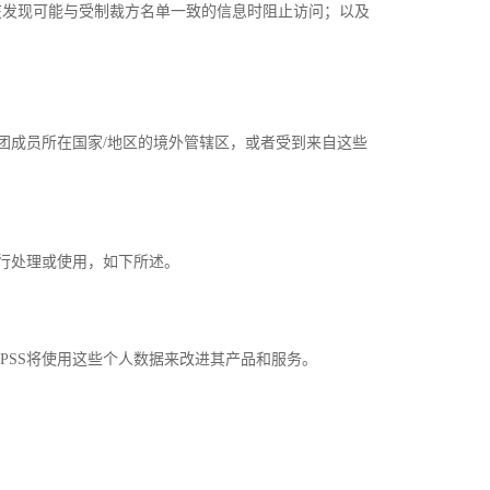
)在发现可能与受制裁方名单一致的信息时阻止访问；以及
团成员所在国家/地区的境外管辖区，或者受到来自这些
进行处理或使用，如下所述。
PSS将使用这些个人数据来改进其产品和服务。