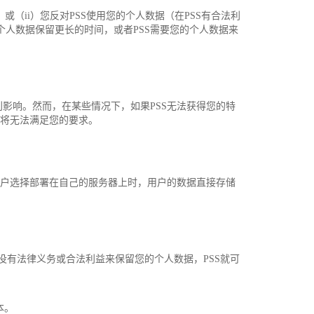
（ii）您反对PSS使用您的个人数据（在PSS有合法利
的个人数据保留更长的时间，或者PSS需要您的个人数据来
影响。然而，在某些情况下，如果PSS无法获得您的特
S将无法满足您的要求。
客户选择部署在自己的服务器上时，用户的数据直接存储
没有法律义务或合法利益来保留您的个人数据，PSS就可
。
本。