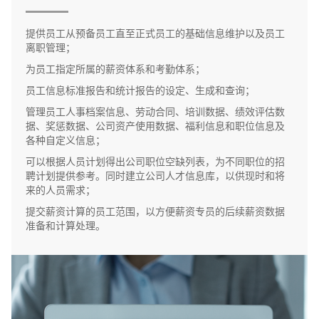
提供员工从预备员工直至正式员工的基础信息维护以及员工
离职管理；
为员工指定所属的薪资体系和考勤体系；
员工信息标准报告和统计报告的设定、生成和查询；
管理员工人事档案信息、劳动合同、培训数据、绩效评估数
据、奖惩数据、公司资产使用数据、福利信息和职位信息及
各种自定义信息；
可以根据人员计划得出公司职位空缺列表，为不同职位的招
聘计划提供参考。同时建立公司人才信息库，以供现时和将
来的人员需求；
提交薪资计算的员工范围，以方便薪资专员的后续薪资数据
准备和计算处理。