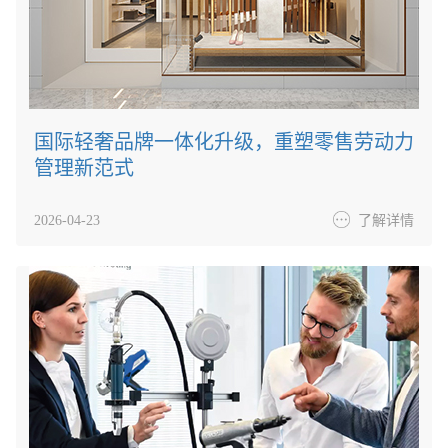
国际轻奢品牌一体化升级，重塑零售劳动力
管理新范式
2026-04-23
了解详情