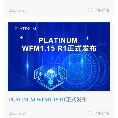
2025-09-25
了解详情
PLATINUM WFM1.15 R1正式发布
2025-09-24
了解详情