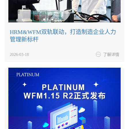
HRM&WFM双轨联动，打造制造企业人力
管理新标杆
2026-03-18
了解详情